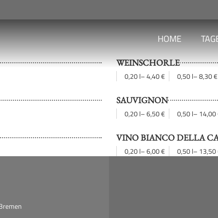
HOME
TAG
WEINSCHORLE
0,20 l
– 4,40 €
0,50 l
– 8,30 €
SAUVIGNON
0,20 l
– 6,50 €
0,50 l
– 14,00
VINO BIANCO DELLA C
0,20 l
– 6,00 €
0,50 l
– 13,50
 Bremen