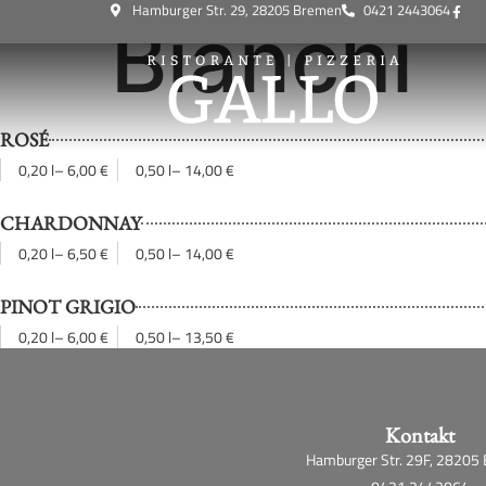
Hamburger Str. 29, 28205 Bremen
0421 2443064
Bianchi
ROSÉ
0,20 l
– 6,00 €
0,50 l
– 14,00 €
CHARDONNAY
0,20 l
– 6,50 €
0,50 l
– 14,00 €
PINOT GRIGIO
0,20 l
– 6,00 €
0,50 l
– 13,50 €
Kontakt
Hamburger Str. 29F, 28205