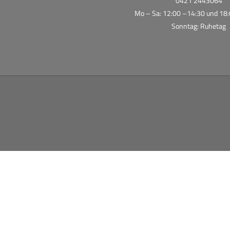
0421 2443064
Mo – Sa: 12:00 –14:30 und 18:
Sonntag: Ruhetag