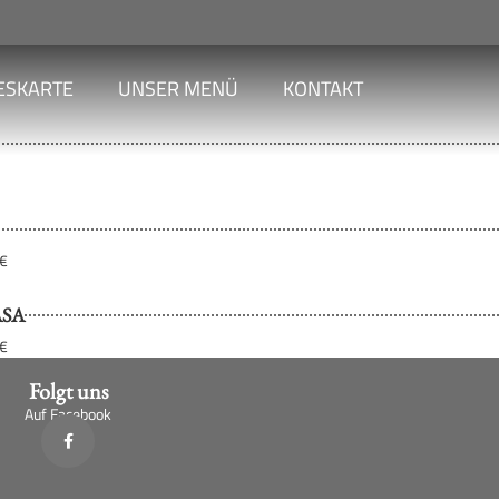
ESKARTE
UNSER MENÜ
KONTAKT
 €
ASA
 €
Folgt uns
Auf Facebook